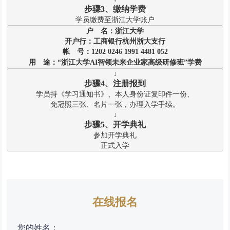
步骤3、缴纳学费
户　名：浙江大学
开户行：工商银行杭州浙大支行
帐　号：1202 0246 1991 4481 052
用　途：“
浙江大学AI智领未来企业家高级研修班
”学费
步骤4、注册报到
学员持《学习通知书》、本人身份证复印件一份、

免冠照三张、名片一张，办理入学手续。
步骤5、开学典礼
参加开学典礼

正式入学
在线报名
您的姓名：