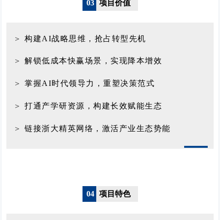
03
项目价值
＞
构建AI战略思维，抢占转型先机
＞
解锁低成本快赢场景，实现降本增效
＞
掌握AI时代领导力，重塑决策范式
＞
打通产学研资源，构建长效赋能生态
＞
链接浙大精英网络，激活产业生态势能
04
项目特色