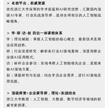
＞ 名校平台，权威资源
依托浙江大学深厚的学术底蕴和AI研究优势，汇聚国内顶
级AI专家、行业实战派导师，提供全球前沿的人工智能战
略视角。
＞
学-研-访-创 四位一体课程体系
学 | 理论赋能：掌握人工智能的核心概念、最新技术及商
业应用趋势
。
研 | 行业深度研究：解析各行业AI落地案例，深度洞察企
业级AI应用模式
。
访 | 标杆企业参访：实地考察人工智能领先企业，直观体
验AI落地方案
。
创 | 课题研究与实战：结合学员企业需求，进行AI落地应
用实践
。
＞
顶级师资+企业家导师，理论+实战结合
浙江大学教授：人工智能、大数据、数字经济等领域的权
威专家授课
。