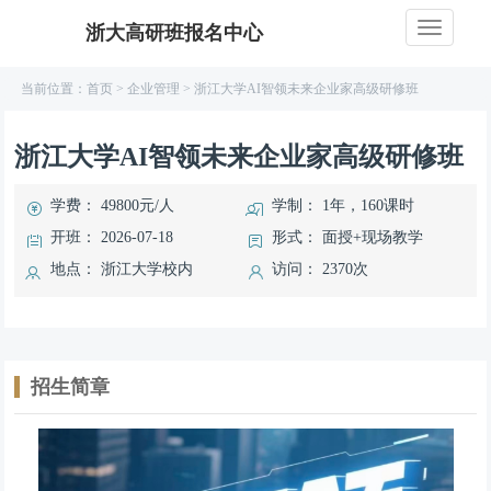
浙大高研班报名中心
当前位置：
首页
>
企业管理
>
浙江大学AI智领未来企业家高级研修班
浙江大学AI智领未来企业家高级研修班
学费：
49800元/人
学制：
1年，160课时
开班：
2026-07-18
形式：
面授+现场教学
地点：
浙江大学校内
访问：
2370次
招生简章