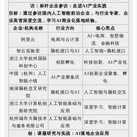
访 | 标杆企业参访：走进AI产业实践
目标：通过参访国内人工智能前沿企业，与行业专家、企
业高管深度交流，学习AI商业化落地经验。
企业/机构名称
行业方向
核心亮点
AI+电商、智慧物
阿里云
电商与云计算
流、金融科技
智云实验室
脑机接口与AI
人工智能+脑机接口
浙江大学杭州国际
创新孵化
科技创新、AI产业化
科创中心
中国（杭州）人工
AI创新企业聚集、孵
AI产业聚集区
智能小镇
化
南湖脑机交叉研究
脑机接口与AI
人工智能与脑机交互
院
浙江大学计算机创
人工智能基础与
深度学习、智能计算
新研究院
应用
杭州城市大脑技术
人工智能基础与
深度学习、智能计算
与服务有限公司
应用
创 | 课题研究与实战：AI落地企业应用