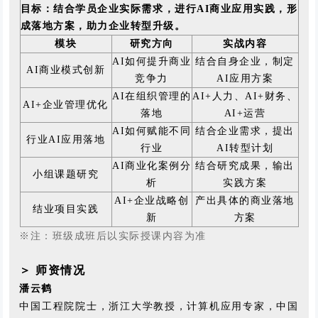
目标：结合学员企业实际需求，进行AI商业应用实践，形
成落地方案，助力企业转型升级。
模块
研究方向
实战内容
AI如何提升商业
结合自身企业，制定
AI商业模式创新
竞争力
AI应用方案
AI在组织管理的
AI+人力、AI+财务、
AI+企业管理优化
落地
AI+运营
AI如何赋能不同
结合企业需求，提出
行业AI应用落地
行业
AI转型计划
AI商业化案例分
结合研究成果，输出
小组课题研究
析
实践方案
AI+企业战略创
产出具体的商业落地
结业项目实践
新
方案
※注：班级成班后以实际授课内容为准
＞ 师资情况
潘云鹤
中国工程院院士，浙江大学教授，计算机应用专家，中国