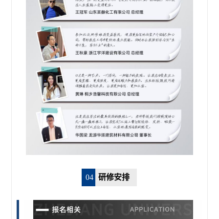
0
4
研修安排