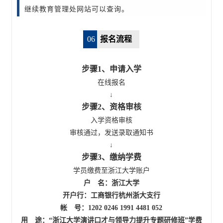
继续教育管理处网站可以查询。
06
报名流程
步骤1、申请入学
在线报名
步骤2、资格审核
入学资格审核

审核通过，发送录取通知书
步骤3、缴纳学费
户　名：浙江大学
开户行：工商银行杭州浙大支行
帐　号：1202 0246 1991 4481 052
用　途：“
浙江大学演讲口才与领导力提升专题研修班
”学费