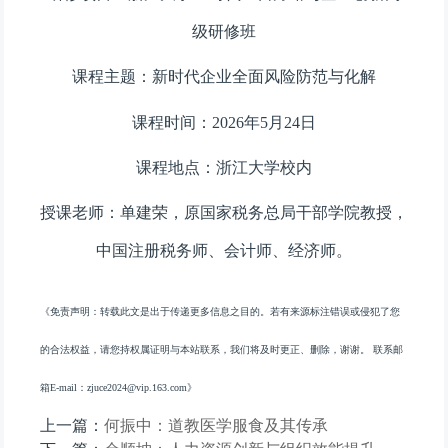
级研修班
课程主题：新时代企业全面风险防范与化解
课程时间：2026年5月24日
课程地点：浙江大学校内
授课老师：
单建荣，原
国家税务总局干部学院教授，
中国注册税务师、会计师、经济师。
《免责声明：转载此文是出于传递更多信息之目的。若有来源标注错误或侵犯了您
的合法权益，请您持权属证明与本站联系，我们将及时更正、删除，谢谢。 联系邮
箱E-mail：zjuce2024@vip.163.com》
上一篇：
何振中：道教医学服食及其传承