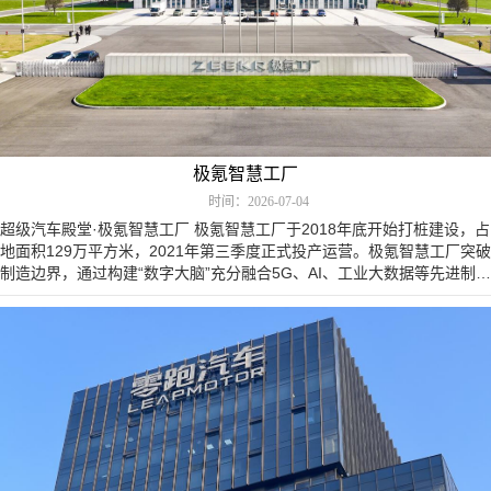
极氪智慧工厂
时间：2026-07-04
超级汽车殿堂·极氪智慧工厂 极氪智慧工厂于2018年底开始打桩建设，占
地面积129万平方米，2021年第三季度正式投产运营。极氪智慧工厂突破
制造边界，通过构建“数字大脑”充分融合5G、AI、工业大数据等先进制造
技术，以数字李生驱动…