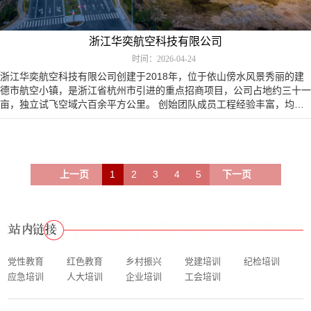
浙江华奕航空科技有限公司
时间：2026-04-24
浙江华奕航空科技有限公司创建于2018年，位于依山傍水风景秀丽的建
德市航空小镇，是浙江省杭州市引进的重点招商项目，公司占地约三十一
亩，独立试飞空域六百余平方公里。 创始团队成员工程经验丰富，均为
博士和硕士学历，技术构成涵盖了无人机总…
上一页
1
2
3
4
5
下一页
党性教育
红色教育
乡村振兴
党建培训
纪检培训
应急培训
人大培训
企业培训
工会培训