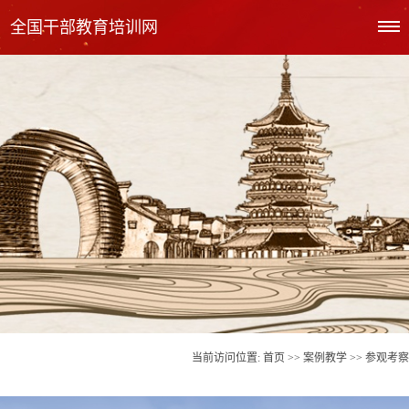
全国干部教育培训网
当前访问位置:
首页
>>
案例教学
>> 参观考察