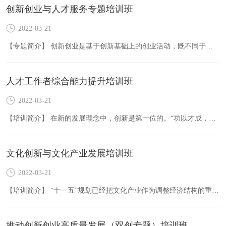
创新创业与人才服务专题培训班
2022-03-21
【专题简介】 创新创业是基于创新基础上的创业活动，既不同于单纯的创新，也不同于单纯的创业。创新强调的是开拓性与原创性，而创业强调的是通过实际行动获取利益的行为。举办“创新创业与人才服务&r…
人才工作者综合能力提升培训班
2022-03-21
【培训简介】 在新的发展理念中，创新是第一位的。“功以才成，业由才广”，创新归根结底还是人才的创新，在新时代的发展理念下，人才工作的创新关乎着整个民族的创新。 我国是世界上人才…
文化创新与文化产业发展培训班
2022-03-21
【培训简介】 “十一五”规划已经把文化产业作为调整经济结构的重要举措，从中央到地方出台了一系列鼓励文化产业发展的政策措施。文化部明确提出在五年内文化产业要实现年均15%的增长。北京、…
推动创新创业高质量发展（双创专题）培训班