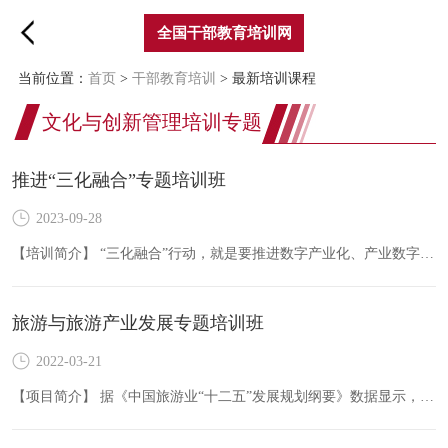
全国干部教育培训网
当前位置：
首页
>
干部教育培训
> 最新培训课程
文化与创新管理培训专题
推进“三化融合”专题培训班
2023-09-28
【培训简介】 “三化融合”行动，就是要推进数字产业化、产业数字化、城市数字化，不断做优存量、做强增量、做大流量，推动互联网、大数据、人工智能与实体经济深入融合，实现人产城、数产城…
旅游与旅游产业发展专题培训班
2022-03-21
【项目简介】 据《中国旅游业“十二五”发展规划纲要》数据显示，2015年，旅游业增加值占全国GDP的比重提高到4.5%，占服务业增加值的比重达到12%，旅游消费相当于居民消费总量的比例达到10%。…