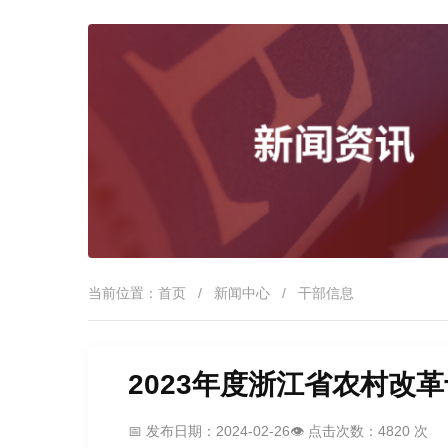
当前位置：
首页
/
新闻中心
/
干部信息
2023年度浙江省农村改
📅 发布日期：2024-02-26
👁️ 点击次数：4820 次