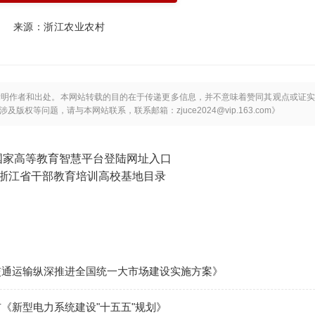
来源：浙江农业农村
标明作者和出处。本网站转载的目的在于传递更多信息，并不意味着赞同其观点或证实
等问题，请与本网站联系，联系邮箱：zjuce2024@vip.163.com》
国家高等教育智慧平台登陆网址入口
浙江省干部教育培训高校基地目录
交通运输纵深推进全国统一大市场建设实施方案》
《新型电力系统建设"十五五"规划》