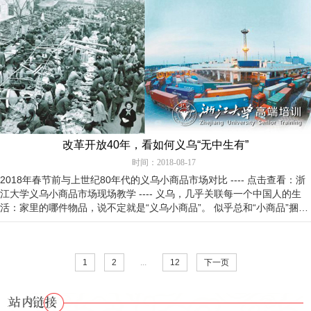
改革开放40年，看如何义乌“无中生有”
时间：2018-08-17
2018年春节前与上世纪80年代的义乌小商品市场对比 ---- 点击查看：浙
江大学义乌小商品市场现场教学 ---- 义乌，几乎关联每一个中国人的生
活：家里的哪件物品，说不定就是“义乌小商品”。 似乎总和“小商品”捆绑
在…
1
2
...
12
下一页