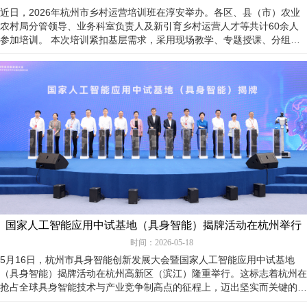
近日，2026年杭州市乡村运营培训班在淳安举办。各区、县（市）农业
农村局分管领导、业务科室负责人及新引育乡村运营人才等共计60余人
参加培训。 本次培训紧扣基层需求，采用现场教学、专题授课、分组研
讨相结合的方式，务实高效、针对性强。参训…
国家人工智能应用中试基地（具身智能）揭牌活动在杭州举行
时间：2026-05-18
5月16日，杭州市具身智能创新发展大会暨国家人工智能应用中试基地
（具身智能）揭牌活动在杭州高新区（滨江）隆重举行。这标志着杭州在
抢占全球具身智能技术与产业竞争制高点的征程上，迈出坚实而关键的一
步。 大会同步启动的全球首届具身智能应用…