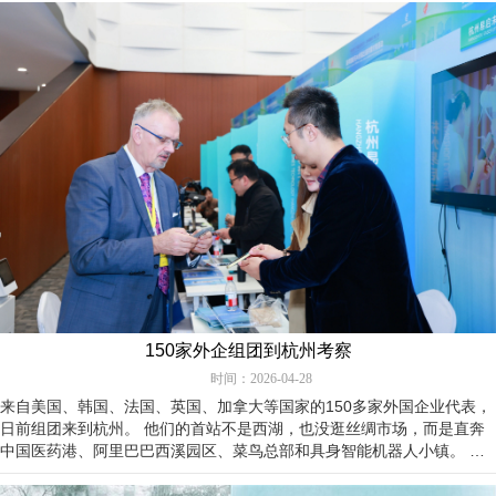
150家外企组团到杭州考察
时间：2026-04-28
来自美国、韩国、法国、英国、加拿大等国家的150多家外国企业代表，
日前组团来到杭州。 他们的首站不是西湖，也没逛丝绸市场，而是直奔
中国医药港、阿里巴巴西溪园区、菜鸟总部和具身智能机器人小镇。 这
次来杭考察，更像一场&ld…