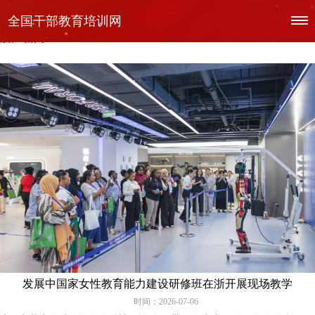
全国干部教育培训网
当前访问位置:
首页
>> 新闻中心 >> 浙江经验
浙江新闻
发展中国家女性教育能力建设研修班在浙开展现场教学
时间：2026-07-06