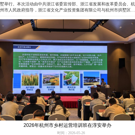
墅举行。本次活动由中共浙江省委宣传部、浙江省发展和改革委员会、杭
州市人民政府指导，浙江省文化产业投资集团有限公司与杭州市拱墅区人
民政府主办，浙江省文化广电和旅游厅、浙江日报…
2026年杭州市乡村运营培训班在淳安举办
时间：2026-05-26