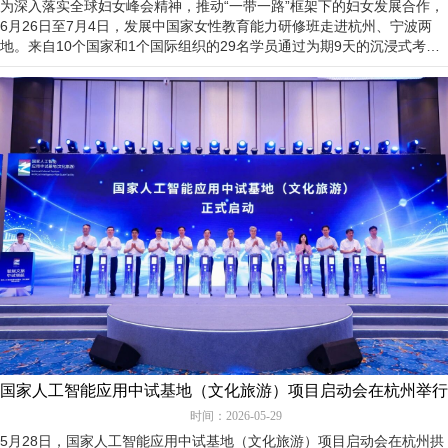
为深入落实全球妇女峰会精神，推动“一带一路”框架下的妇女发展合作，
6月26日至7月4日，发展中国家女性教育能力研修班走进杭州、宁波两
地。来自10个国家和1个国际组织的29名学员通过为期9天的沉浸式考
察，深刻感受杭甬“双城记”的…
国家人工智能应用中试基地（文化旅游）项目启动会在杭州举行
时间：2026-05-29
5月28日，国家人工智能应用中试基地（文化旅游）项目启动会在杭州拱