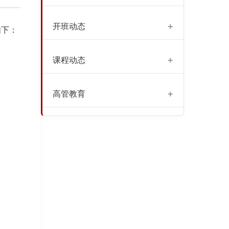
+
开班动态
如下：
+
课程动态
+
高管教育