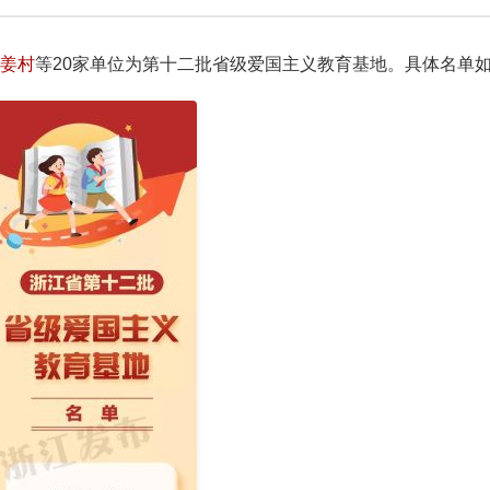
姜村
等20家单位为第十二批省级爱国主义教育基地。具体名单