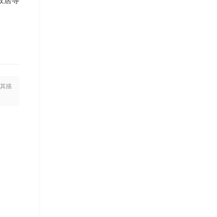
故居等
其描