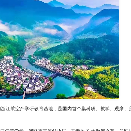
的浙江航空产学研教育基地，是国内首个集科研、教学、观摩、