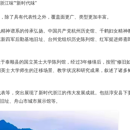
浙江味”“新时代味”
，除了具有代表性之外，覆盖面更广、类型更加丰富。
色精神谱系的传承弘扬。中国共产党杭州历史馆、千鹤妇女精神
东新四军后勤基地旧址、台州党组织历史陈列馆、红军挺进师斋
于泰顺县的国立英士大学陈列馆，经过3年修缮后，按照“修旧如
期英士大学师生的迁移场景、教学状况和研究成果，叙述了诸多
代表等，突出展现了新时代浙江的伟大发展成就。包括淳安县下
旧址、舟山市城市展示馆等。