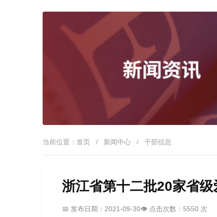
当前位置：
首页
/
新闻中心
/
干部信息
浙江省第十二批20家省
📅 发布日期：2021-09-30
👁️ 点击次数：5550 次