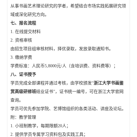
从事书画艺术理论研究的学者，希望结合市场实践拓展研究领
域或深化研究方向。
七、报名流程
1. 在线提交材料
2. 资格审核
由招生项目组审核材料，择优录取，发放录取通知书。
3. 缴纳学费
学费标准：人民币5,8000元/人（含培训费、资料费等）；
八、证书授予
学员完成全部课程并通过考核，由学校颁发“
浙江大学书画鉴
赏高级研修班
结业证书”，证书统一编号，可在浙江大学官网
查询。
学员可优先参加学院、艺博馆组织的各类活动、讲座及论坛。
附：教学管理
1. 小班制教学，每期限额20人；
2. 提供学员专属学习资料包及实践工具；