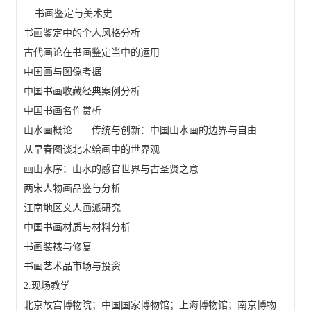
书画鉴定与美术史
书画鉴定中的个人风格分析
古代画论在书画鉴定当中的运用
中国画与图像考据
中国书画收藏经典案例分析
中国书画名作赏析
山水画概论——传统与创新：中国山水画的边界与自由
从早春图谈北宋绘画中的世界观
画山水序：山水的感官世界与古圣贤之意
两宋人物画品鉴与分析
江南地区文人画派研究
中国书画材质与材料分析
书画装裱与修复
书画艺术品市场与投资
2.现场教学
北京故宫博物院；中国国家博物馆；上海博物馆；南京博物