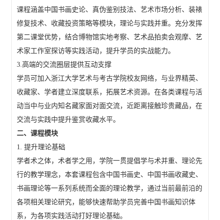
课程涵盖中国书画史论、真伪鉴别技法、艺术市场分析、装裱
修复技术、收藏投资策略等模块，理论与实践并重。充分发挥
第二课堂优势，结合博物馆实地考察、艺术品拍卖会观摩、艺
术家工作室探访等实践活动，提升学员的实战能力。
3.高端的交流圈层提供互动支撑
学员可加入浙江大学艺术与考古学院校友网络，与业界精英、
收藏家、学者建立深度联系，拓展艺术资源。在各类课程与活
动当中与业内知名藏家面对面交流，近距离接触珍贵藏品，在
交流与实践中提升鉴赏收藏水平。
二、课程模块
1. 提升理论基础
学者术之体，术者学之用，学院一贯提倡学与术并重、理论先
行的教学理念，本套课程包含中国书画史、中国书画收藏史、
书画理论等一系列系统而全面的理论教学，通过当前最前沿的
各项相关理论研究，能够快速帮助学员完善中国书画知识体
系，为各项实践活动打好理论基础。