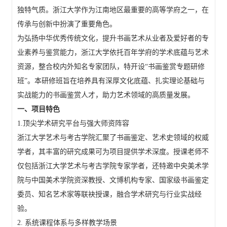
独特气质。浙江大学作为江南地区最重要的高等学府之一，在
传承与创新中扮演了重要角色。
为弘扬中华优秀传统文化，提升书画艺术从业者及爱好者的专
业素养与鉴赏能力，浙江大学依托百年学府的学术底蕴与艺术
资源，整合校内外知名专家团队，特开设“书画鉴赏专题研修
班”。本研修班旨在培养具有深厚文化底蕴、扎实理论基础与
实战能力的书画鉴赏人才，助力艺术领域的高质量发展。
一、项目特色
1.顶尖学术研究平台与强大师资阵容
浙江大学艺术与考古学院汇聚了书画鉴定、艺术史领域的权威
学者，其丰富的研究成果可为项目提供学术深度。授课老师不
仅包括浙江大学艺术与考古学院专家学者，还特邀中央美术学
院与中国美术学院资深教授、文博机构专家、国家级书画鉴定
委员、知名艺术家等联袂授课，融合学术研究与行业实战经
验。
2. 系统课程体系与多样教学场景