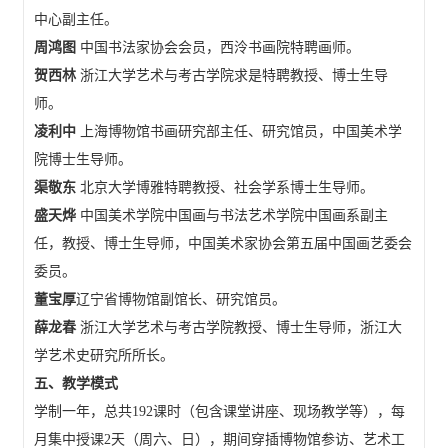
中心副主任。
周鸿图
中国书法家协会会员，西泠书画院特聘画师。
贺西林
浙江大学艺术与考古学院求是特聘教授、博士生导
师。
凌利中
上海博物馆书画研究部主任、研究馆员，中国美术学
院博士生导师。
渠敬东
北京大学博雅特聘教授、社会学系博士生导师。
盛天烨
中国美术学院中国画与书法艺术学院中国画系副主
任，教授、博士生导师，中国美术家协会第五届中国画艺委会
委员。
董宝厚
辽宁省博物馆副馆长、研究馆员。
薛龙春
浙江大学艺术与考古学院教授、博士生导师，浙江大
学艺术史研究所所长。
五、教学模式
学制一年，总共192课时（包含课堂讲座、现场教学等），每
月集中授课2天（周六、日），期间穿插博物馆参访、艺术工