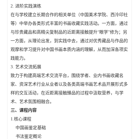
2. 进阶实践演练
在与学校建立长期合作的相关单位（中国美术学院、西泠印社
等）中举办各类形式丰富的书画收藏实践活动。一方面，通过
与珍贵藏品和高精尖复制品的近距离接触提升“眼学”修为；另
一方面，从理论出发，到实践中去，通过对优秀藏品与作品的
观摩和学习提升对中国书画本质内涵的理解，从而加深各项实
践能力。
3. 艺术交流拓展
致力于构建高端艺术交流平台，围绕学者、业内书画收藏名
家、资深艺术行业从业者以及各类高端书画艺术品开展形式多
样的交互活动，在近距离接触臻品的过程中汲取营养，与学
术、艺术氛围相融合。
三、课程内容
1.核心课程
中国画鉴定基础
书法鉴定概论