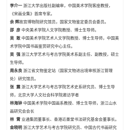
李介一
浙江大学出版社副编审，中国美术学院客座教授，
《宋画全集》首席专家。
余
辉
故宫博物院研究馆员，国家文物鉴定委员会委员。
邵 彦
中央美术学院人文学院教授、博士生导师。
吴 敢
中国美术学院艺术人文学院教授、博士生导师，中国美
术学院中国书画鉴赏研究中心主任。
吴
强
浙江大学艺术与考古学院美术系副主任、副教授，硕士
生导师。
周永良
浙江省文物鉴定站（国家文物进出境审核浙江管理
处）研究馆员。
张
震
浙江大学艺术与考古学院艺术史系研究员、博士生导
师，北京大学人文社会科学院邀访学者
林海钟
中国美术学院中国画系教授、博士生导师，浙江山水
画研究会会长
林 霄
业通集团董事长、香港近墨堂书法研究基金会董事长。
金晓明
浙江大学艺术与考古学院研究员、中国古代书画研究