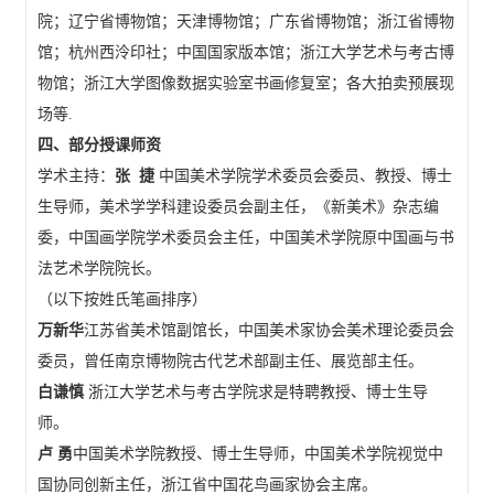
院；辽宁省博物馆；天津博物馆；广东省博物馆；浙江省博物
馆；杭州西泠印社；中国国家版本馆；浙江大学艺术与考古博
物馆；浙江大学图像数据实验室书画修复室；各大拍卖预展现
场等.
四、部分授课师资
学术主持：
张 捷
中国美术学院学术委员会委员、教授、博士
生导师，美术学学科建设委员会副主任，《新美术》杂志编
委，中国画学院学术委员会主任，中国美术学院原中国画与书
法艺术学院院长。
（以下按姓氏笔画排序）
万新华
江苏省美术馆副馆长，中国美术家协会美术理论委员会
委员，曾任南京博物院古代艺术部副主任、展览部主任。
白谦慎
浙江大学艺术与考古学院求是特聘教授、博士生导
师。
卢
勇
中国美术学院教授、博士生导师，中国美术学院视觉中
国协同创新主任，浙江省中国花鸟画家协会主席。